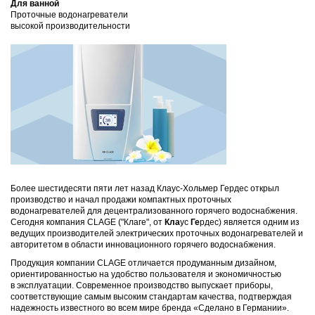
Для ванной
Проточные водонагреватели
высокой производительности
Более шестидесяти пяти лет назад Клаус-Хольмер Гердес открыл
производство и начал продажи компактных проточных
водонагревателей для децентрализованного горячего водоснабжения.
Сегодня компания CLAGE ("Клаге", от
Кла
ус
Ге
рдес) является одним из
ведущих производителей электрических проточных водонагревателей и
авторитетом в области инновационного горячего водоснабжения.
Продукция компании CLAGE отличается продуманным дизайном,
ориентированностью на удобство пользователя и экономичностью
в эксплуатации. Современное производство выпускает приборы,
соответствующие самым высоким стандартам качества, подтверждая
надежность известного во всем мире бренда «Сделано в Германии».