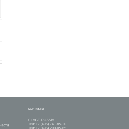
КОНТАКТЫ
CLAGE-RUSSIA
Тел: +7 (495) 741-85-10
части
Тел: +7 (495) 290-05-85