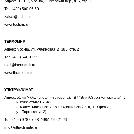
Адрес: 119017, Москва, Пыжевский пер., д. 5, стр. 1
Тел: (499) 500-05-50
zakaz@techair.ru
www.techair.ru
ТЕРМОМИР
Адрес: Москва, ул. Рябиновая, д. 38Б, стр. 2
Тел: (495) 646-11-99
mail@thermomir.ru
www.thermomir.ru
УЛЬТРАКЛИМАТ
Адрес: 51 км МКАД (внешняя сторона), ТВК "ЭлитСтрой материалы", 1-
й этаж, стенд D-14/1
(143085, Московская обл., Одинцовский р-н, п. Заречье,
ул. Торговая, д. 2)
Тел: (495) 978-07-48, (495) 729-21-79
info@ultraclimate.ru