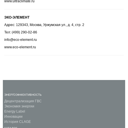
www.ultraclimate.ru
ЭКО-ЭЛЕМЕНТ
Адрес: 129343, Москва, Уржумская ул., д. 4, стр. 2
Тел: (499) 290-02-86
info@eco-element.ru
www.eco-element.ru
ЭНЕРГОЭФФЕКТИВНОСТЬ
Децентрализация ГВС
Экономия энергии
Energy Label
Инновации
История CLAGE