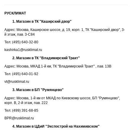
РУСКЛИМАТ
Магазин в ТК "Каширский двор"
Адрес: Москва, Каширское шоссе, д. 19, корп. 1, ТК "Каширский двор", 3-
й этаж, пав. 3-С84
Тел: (495) 640-32-80
kashirka1@rusklimat.ru
Магазин в ТК "Владимирский Тракт"
Адрес: Москва, МКАД 1-й км, ТК "Владимирский Тракт" , пав. 13В
Тел: (495) 640-01-92
vt@rusklimat.ru
Магазин в БП "Румянцево"
Адрес: Москва, 1-й км от МКАД по Киевскому шоссе, БП "Румянцево",
корп. В, 2-й этаж, пав. 222
Тел: (499) 391-68-85
BPR@rusklimat.ru
Магазин в ЦДиИ "Экспострой на Нахимивском"