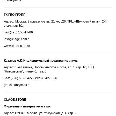
ГК ГЕО ГРУПП
Адрес: Москва, Варшавское ш., 21 км, с26, ТРЦ «Шелковый путь», 2-й
этаж, пав 8/1.
Тел:(495) 150-17-86
info@clage-com.ru
www.clage-com.ru
Казаков А.К. Индивидульный предприниматель
Адрес: г. Балашиха, Носовихинское шоссе, вл. 4, стр. 10, ТВЦ
"Никольский", линия 6, пав. 5
Тел: (926) 652-54-55, (926) 342-18-48
gratis-san@mail.ru
CLAGE.STORE
Фирменный интернет-магазин
Адрес: 129343, Москва, ул. Уржумская, д. 4, стр. 2