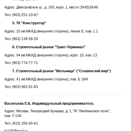
Адрес: Дмитровское ш., д. 165, корп. 1, место 2K45/2K46
Тел: (903) 251-10-87
ТК "Конструктор"
Адрес: 25 км МКАД (внешняя сторона), линия Е, пав. 1.1
Тел: (903) 139-58-20
Строительный рынок "Тракт-Терминал"
Адрес: 94 км МКАД (внешняя сторона), корп. 10, пав. 13
Тел: (903) 774-77-71
Строительный рынок "Мельница" ("Славянский мир")
Адрес: 41 км МКАД (внешняя сторона), пав. Б 18/4
Тел: (903) 962-91-83
Васильева Е.Б. Индивидульный предприниматель
Адрес: Москва, Тихорецкий бульвар, д. 1, ТК "Люблинское поле",
пав. Т-130
Тел: (915) 350-45-61
lp138@mail.ru