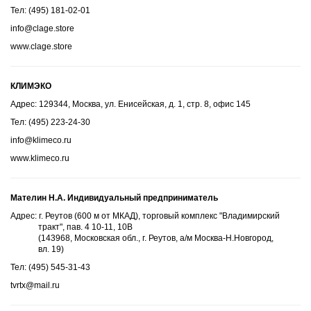
Тел: (495) 181-02-01
info@clage.store
www.clage.store
КЛИМЭКО
Адрес: 129344, Москва, ул. Енисейская, д. 1, стр. 8, офис 145
Тел: (495) 223-24-30
info@klimeco.ru
www.klimeco.ru
Мателин Н.А. Индивидуальный предприниматель
Адрес: г. Реутов (600 м от МКАД), торговый комплекс "Владимирский
тракт", пав. 4 10-11, 10В
(143968, Московская обл., г. Реутов, а/м Москва-Н.Новгород,
вл. 19)
Тел: (495) 545-31-43
tvrtx@mail.ru