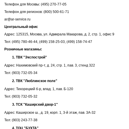
Телефон для Москвы: (495) 270-77-05
Телефон для регионов: (800) 500-61-71
ar@ar-service.ru
Центральный офис
Адрес: 125315, Москва, ул. Адмирала Макарова, д. 2, стр. 1, офис 9
Тел: (495) 780-46-44, (499) 158-25-03, (499) 158-74-47
Розничные магазины:
ТВК "Экспострой"
Адрес: Нахимовский пр-т, д. 24, стр. 1, пав. 3, стенд 322
Тел: (903) 732-05-34
ТВК "Люблинское поле"
Адрес: Тихорецкий б-р, влад. 1, пав. Б-120
Тел: (903) 732-05-32
ТСК "Каширский двор-1"
Адрес: Каширское ш., д. 19, корп. 1, 3-й этаж, пав. 3А-32
Тел: (903) 243-77-38
ТОЦ "БУХТА"