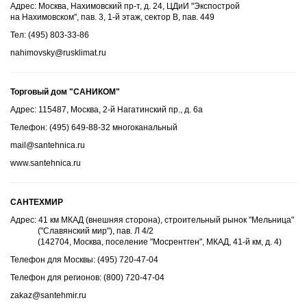
Адрес: Москва, Нахимовский пр-т, д. 24, ЦДиИ "Экспострой
на Нахимовском", пав. 3, 1-й этаж, сектор В, пав. 449
Тел: (495) 803-33-86
nahimovsky@rusklimat.ru
Торговый дом "САНИКОМ"
Адрес: 115487, Москва, 2-й Нагатинский пр., д. 6а
Телефон: (495) 649-88-32 многоканальный
mail@santehnica.ru
www.santehnica.ru
САНТЕХМИР
Адрес: 41 км МКАД (внешняя сторона), строительный рынок "Мельница"
("Славянский мир"), пав. Л 4/2
(142704, Москва, поселение "Мосрентген", МКАД, 41-й км, д. 4)
Телефон для Москвы: (495) 720-47-04
Телефон для регионов: (800) 720-47-04
zakaz@santehmir.ru