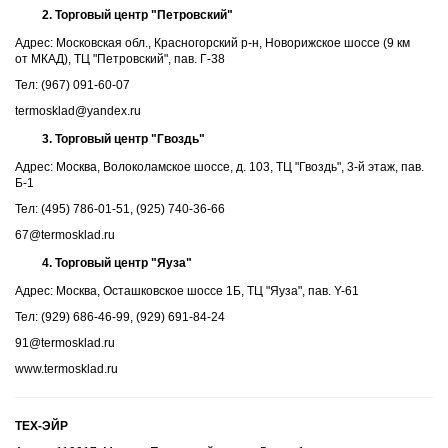
Торговый центр "Петровский"
Адрес: Московская обл., Красногорский р-н, Новорижское шоссе (9 км
от МКАД), ТЦ "Петровский", пав. Г-38
Тел: (967) 091-60-07
termosklad@yandex.ru
Торговый центр "Гвоздь"
Адрес: Москва, Волоколамское шоссе, д. 103, ТЦ "Гвоздь", 3-й этаж, пав.
Б-1
Тел: (495) 786-01-51, (925) 740-36-66
67@termosklad.ru
Торговый центр "Яуза"
Адрес: Москва, Осташковское шоссе 1Б, ТЦ "Яуза", пав. Y-61
Тел: (929) 686-46-99, (929) 691-84-24
91@termosklad.ru
www.termosklad.ru
ТЕХ-ЭЙР