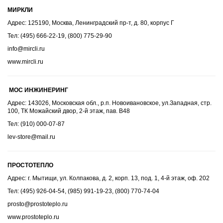
МИРКЛИ
Адрес: 125190, Москва, Ленинградский пр-т, д. 80, корпус Г
Тел: (495) 666-22-19, (800) 775-29-90
info@mircli.ru
www.mircli.ru
МОС ИНЖИНЕРИНГ
Адрес: 143026, Московская обл., р.п. Новоивановское, ул.Западная, стр.
100, ТК Можайский двор, 2-й этаж, пав. В48
Тел: (910) 000-07-87
lev-store@mail.ru
ПРОСТОТЕПЛО
Адрес: г. Мытищи, ул. Колпакова, д. 2, корп. 13, под. 1, 4-й этаж, оф. 202
Тел: (495) 926-04-54, (985) 991-19-23, (800) 770-74-04
prosto@prostoteplo.ru
www.prostoteplo.ru