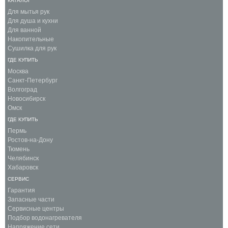
КАТАЛОГ
Для мытья рук
Для душа и кухни
Для ванной
Накопительные
Сушилка для рук
ГДЕ КУПИТЬ
Москва
Санкт-Петербург
Волгоград
Новосибирск
Омск
ГДЕ КУПИТЬ
Пермь
Ростов-на-Дону
Тюмень
Челябинск
Хабаровск
СЕРВИС
Гарантия
Запасные части
Сервисные центры
Подбор водонагревателя
Напряжение сети