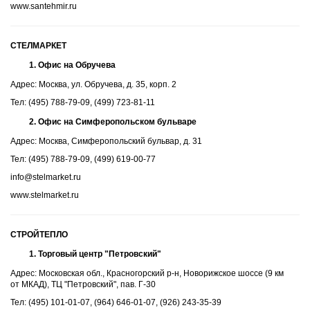
www.santehmir.ru
СТЕЛМАРКЕТ
Офис на Обручева
Адрес: Москва, ул. Обручева, д. 35, корп. 2
Тел: (495) 788-79-09, (499) 723-81-11
Офис на Симферопольском бульваре
Адрес: Москва, Симферопольский бульвар, д. 31
Тел: (495) 788-79-09, (499) 619-00-77
info@stelmarket.ru
www.stelmarket.ru
СТРОЙТЕПЛО
Торговый центр "Петровский"
Адрес: Московская обл., Красногорский р-н, Новорижское шоссе (9 км
от МКАД), ТЦ "Петровский", пав. Г-30
Тел: (495) 101-01-07, (964) 646-01-07, (926) 243-35-39