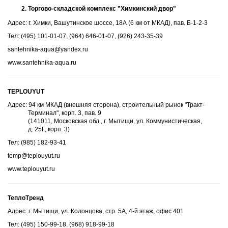
Торгово-складской комплекс "Химкинский двор"
Адрес: г. Химки, Вашутинское шоссе, 18А (6 км от МКАД), пав. Б-1-2-3
Тел: (495) 101-01-07, (964) 646-01-07, (926) 243-35-39
santehnika-aqua@yandex.ru
www.santehnika-aqua.ru
TEPLOUYUT
Адрес: 94 км МКАД (внешняя сторона), строительный рынок "Тракт-
Терминал", корп. 3, пав. 9
(141011, Московская обл., г. Мытищи, ул. Коммунистическая,
д. 25Г, корп. 3)
Тел: (985) 182-93-41
temp@teplouyut.ru
www.teplouyut.ru
ТеплоТренд
Адрес: г. Мытищи, ул. Колонцова, стр. 5А, 4-й этаж, офис 401
Тел: (495) 150-99-18, (968) 918-99-18