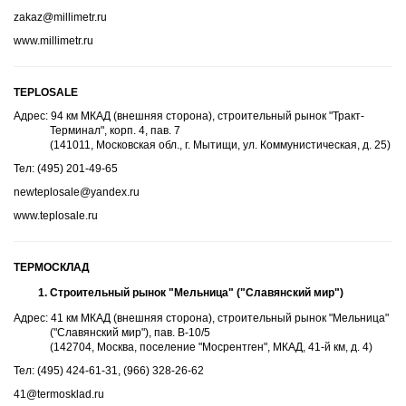
zakaz@millimetr.ru
www.millimetr.ru
TEPLOSALE
Адрес: 94 км МКАД (внешняя сторона), строительный рынок "Тракт-
Терминал", корп. 4, пав. 7
(141011, Московская обл., г. Мытищи, ул. Коммунистическая, д. 25)
Тел: (495) 201-49-65
newteplosale@yandex.ru
www.teplosale.ru
ТЕРМОСКЛАД
Строительный рынок "Мельница" ("Славянский мир")
Адрес: 41 км МКАД (внешняя сторона), строительный рынок "Мельница"
("Славянский мир"), пав. В-10/5
(142704, Москва, поселение "Мосрентген", МКАД, 41-й км, д. 4)
Тел: (495) 424-61-31, (966) 328-26-62
41@termosklad.ru