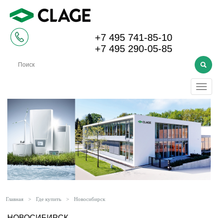
+7 495 741-85-10
+7 495 290-05-85
Меню
Главная
>
Где купить
>
Новосибирск
НОВОСИБИРСК