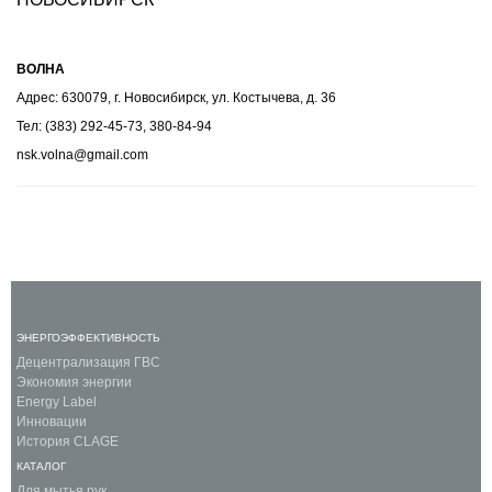
ВОЛНА
Адрес: 630079, г. Новосибирск, ул. Костычева, д. 36
Тел: (383) 292-45-73, 380-84-94
nsk.volna@gmail.com
ЭНЕРГОЭФФЕКТИВНОСТЬ
Децентрализация ГВС
Экономия энергии
Energy Label
Инновации
История CLAGE
КАТАЛОГ
Для мытья рук